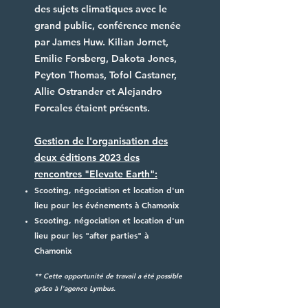
des sujets climatiques avec le
grand public, conférence menée
par James Huw. Kilian Jornet,
Emilie Forsberg, Dakota Jones,
Peyton Thomas, Tofol Castaner,
Allie Ostrander et Alejandro
Forcales étaient présents.
Gestion de l'organisation des
deux
éditions 2023 des
rencontres "Elevate Earth":
Scooting, négociation et location d'un
lieu
pour les
événements à Chamonix
Scooting, négociation et location d'un
lieu
pour les "after parties" à
Chamonix
** Cette opportunité de travail a été possible
grâce à l'agence Lymbus.