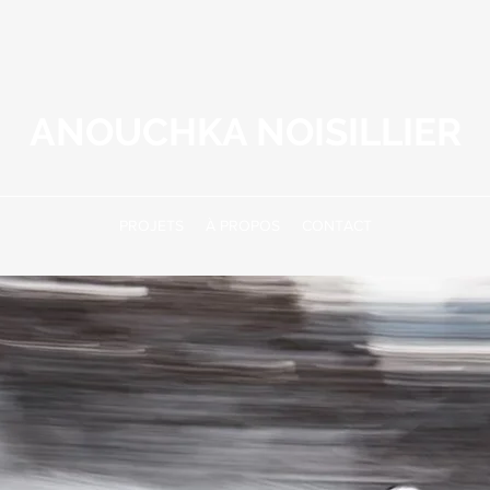
ANOUCHKA NOISILLIER
PROJETS
À PROPOS
CONTACT