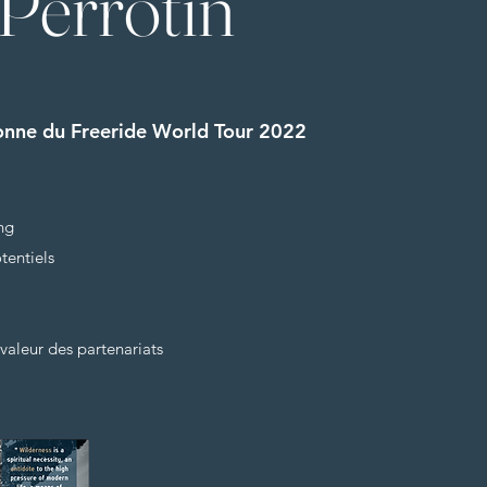
 Perrotin
nne du Freeride World Tour 2022
ng
tentiels
valeur des partenariats